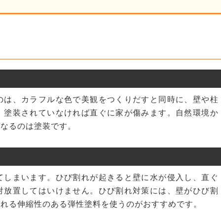
のは、カラフルな色で美観をつくりだすと同時に、壁や柱
。塗装されていなければ直ぐに家が傷みます。自然環境か
となるのは塗装です。
てしまいます。ひび割れが起きると壁に水が侵入し、直ぐ
対放置してはいけません。ひび割れ対策には、壁がひび割
くれる伸縮性のある弾性塗料を使うのがおすすめです。