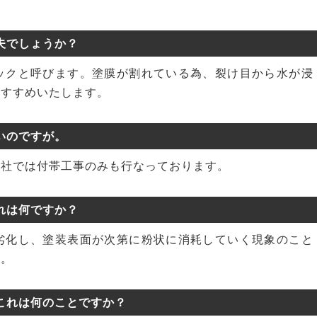
夫でしょうか？
ックと呼びます。塗膜が割れている為、裂け目から水が浸
おすすめいたします。
いのですが。
弊社では付帯工事のみも行なっております。
れは何ですか？
劣化し、塗装表面が次第に粉状に消耗していく現象のこと
す。
これは何のことですか？