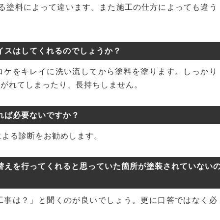
用する塗料によって違います。また施工の仕方によっても違う
イスはしてくれるのでしょうか？
コケをキレイに洗い流してから塗料を塗ります。しっかり
剥がれてしまったり、長持ちしません。
れば必要ないですか？
による診断をお勧めします。
替えを行ってくれると思っていた箇所が塗装されていない
工事は？」と聞くのが良いでしょう。更に口答ではなく必