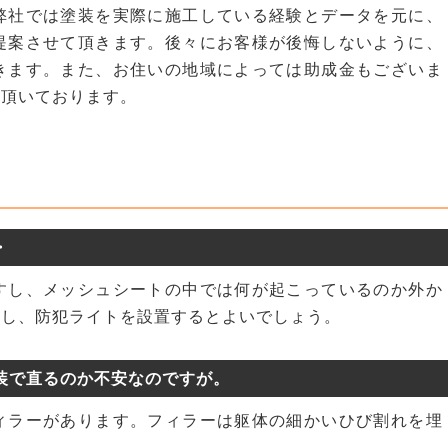
弊社では塗装を実際に施工している経験とデータを元に、
提案させて頂きます。後々にお客様が後悔しないように、
きます。また、お住いの地域によっては助成金もございま
て頂いております。
・
すし、メッシュシートの中では何が起こっているのか外か
底し、防犯ライトを設置するとよいでしょう。
装で直るのか不安なのですが。
ィラーがあります。フィラーは躯体の細かいひび割れを埋