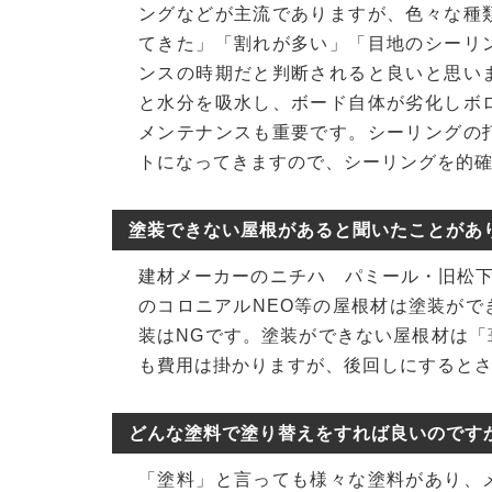
ングなどが主流でありますが、色々な種
てきた」「割れが多い」「目地のシーリ
ンスの時期だと判断されると良いと思い
と水分を吸水し、ボード自体が劣化しボ
メンテナンスも重要です。シーリングの
トになってきますので、シーリングを的
塗装できない屋根があると聞いたことがあ
建材メーカーのニチハ パミール・旧松
のコロニアルNEO等の屋根材は塗装が
装はNGです。塗装ができない屋根材は
も費用は掛かりますが、後回しにすると
どんな塗料で塗り替えをすれば良いのです
「塗料」と言っても様々な塗料があり、