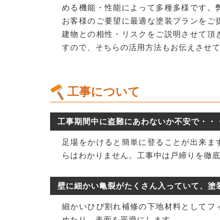
める機能・性能によって多種多様です。
お客様のご要望に最適な塗装プランをご
建物との相性・リスクをご説明させて頂
すので、そちらの活用方法もお伝えさせ
工事について
工事期間中に盗難にあわないか不安で・・
足場をかけると簡単に登ることが出来ま
らはわかりません。工事中は戸締りを徹
壁に細かい亀裂がたくさん入っていて、塗
細かいひび割れ補修の下地材料としてフ
めたり、表面を平滑にします。