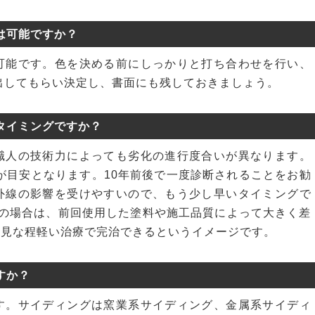
は可能ですか？
可能です。色を決める前にしっかりと打ち合わせを行い、
出してもらい決定し、書面にも残しておきましょう。
タイミングですか？
職人の技術力によっても劣化の進行度合いが異なります。
年が目安となります。10年前後で一度診断されることをお勧
外線の影響を受けやすいので、もう少し早いタイミングで
えの場合は、前回使用した塗料や施工品質によって大きく差
発見な程軽い治療で完治できるというイメージです。
すか？
す。サイディングは窯業系サイディング、金属系サイディ